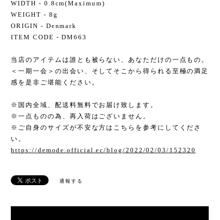
WIDTH - 0.8cm(Maximum)
WEIGHT - 8g
ORIGIN - Denmark
ITEM CODE - DM663
当店のアイテムは誰とも被らない、あなただけの一点もの。
＜一期一会＞の出会い、そしてそこから得られる至極の満足
感を是非ご堪能ください。
※国内全域、配送料無料でお届け致します。
※一点ものの為、再入荷はございません。
※ご自身のサイズが不安な方はこちらを参考にしてくださ
い。
https://demode.official.ec/blog/2022/02/03/152320
通報する