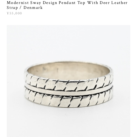
Modernist Sway Design Pendant Top With Deer Leather
Strap / Denmark
¥55,000