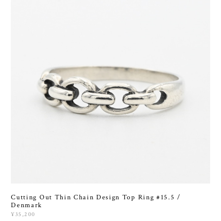
Cutting Out Thin Chain Design Top Ring #15.5 /
Denmark
¥35,200