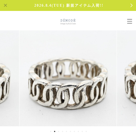
2026.8.4(TUE) 新規アイテム入荷!!