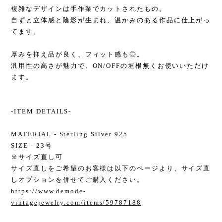
複雑なデザインは手作業でカットされたもの。
自ずと立体感と陰影が生まれ、温かみのある作品に仕上がっ
てます。
厚みを抑え品が良く、フィット感も◎。
汎用性の高さが魅力で、ON/OFFの垣根無くお使いいただけ
ます。
-ITEM DETAILS-
MATERIAL - Sterling Silver 925
SIZE - 23号
※サイズ直し可
サイズ直しをご希望のお客様は以下のページより、サイズ直
しオプションを併せてご購入ください。
https://www.demode-
vintagejewelry.com/items/59787188