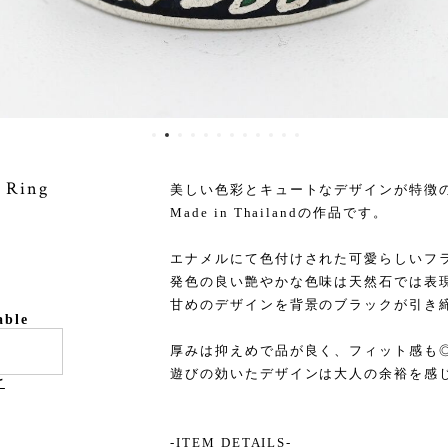
d Ring
美しい色彩とキュートなデザインが特徴
Made in Thailandの作品です。
エナメルにて色付けされた可愛らしいフ
発色の良い艶やかな色味は天然石では表
甘めのデザインを背景のブラックが引き
able
厚みは抑えめで品が良く、フィット感も
遊びの効いたデザインは大人の余裕を感
け
-ITEM DETAILS-