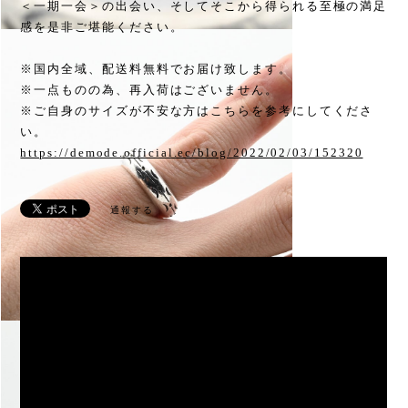
＜一期一会＞の出会い、そしてそこから得られる至極の満足
感を是非ご堪能ください。
※国内全域、配送料無料でお届け致します。
※一点ものの為、再入荷はございません。
※ご自身のサイズが不安な方はこちらを参考にしてくださ
い。
https://demode.official.ec/blog/2022/02/03/152320
通報する