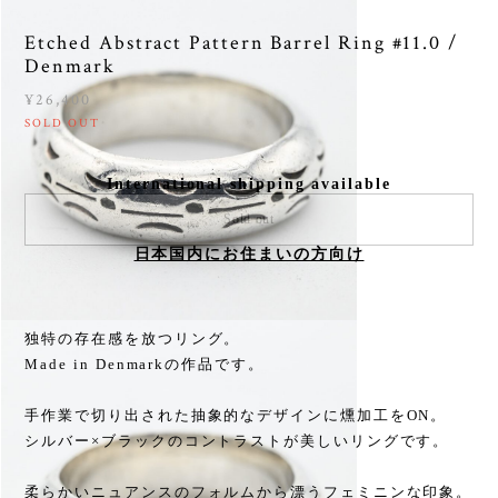
Etched Abstract Pattern Barrel Ring #11.0 /
Denmark
¥26,400
SOLD OUT
International shipping available
Sold out
日本国内にお住まいの方向け
独特の存在感を放つリング。
Made in Denmarkの作品です。
手作業で切り出された抽象的なデザインに燻加工をON。
シルバー×ブラックのコントラストが美しいリングです。
柔らかいニュアンスのフォルムから漂うフェミニンな印象。