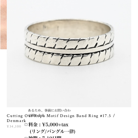
Cutting Out Rope Motif Design Band Ring #17.5 /
Denmark
¥34,100