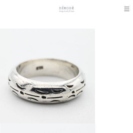
2026.8.4(TUE) 新規アイテム入荷!!