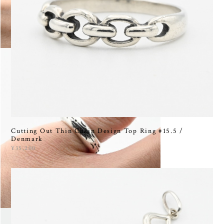
Cutting Out Thin Chain Design Top Ring #15.5 /
Denmark
¥35,200