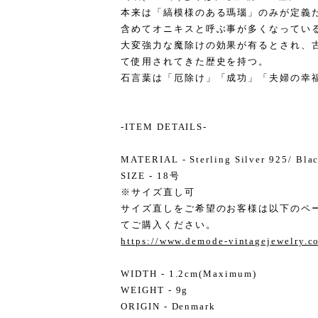
本来は「縞模様のある瑪瑙」のみが定義
含めてオニキスと呼ぶ事が多くなってい
大変強力な魔除けの効果が有るとされ、
て使用されてきた歴史を持つ。
石言葉は「厄除け」「成功」「夫婦の幸
-ITEM DETAILS-
MATERIAL - Sterling Silver 925/ Bl
SIZE - 18号
※サイズ直し可
サイズ直しをご希望のお客様は以下のペ
てご購入ください。
https://www.demode-vintagejewelry.
WIDTH - 1.2cm(Maximum)
WEIGHT - 9g
ORIGIN - Denmark