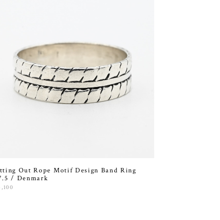
tting Out Rope Motif Design Band Ring
7.5 / Denmark
4,100