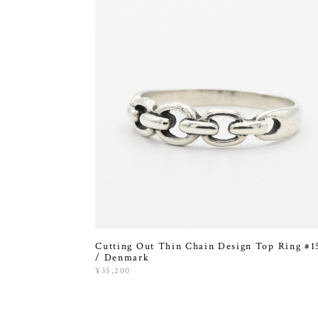
Cutting Out Thin Chain Design Top Ring #1
/ Denmark
¥35,200