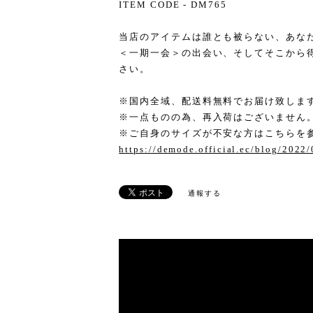
ITEM CODE - DM765
当店のアイテムは誰とも被らない、あな
＜一期一会＞の出会い、そしてそこから
さい。
※国内全域、配送料無料でお届け致しま
※一点ものの為、再入荷はございません
※ご自身のサイズが不安な方はこちらを
https://demode.official.ec/blog/2022
通報する