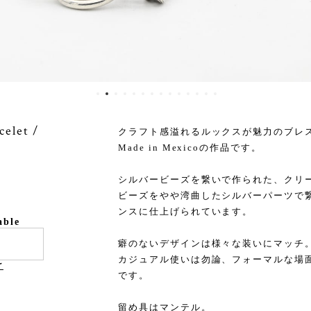
celet /
クラフト感溢れるルックスが魅力のブレ
Made in Mexicoの作品です。
シルバービーズを繋いで作られた、クリ
ビーズをやや湾曲したシルバーパーツで
ンスに仕上げられています。
able
癖のないデザインは様々な装いにマッチ
カジュアル使いは勿論、フォーマルな場
け
です。
留め具はマンテル。