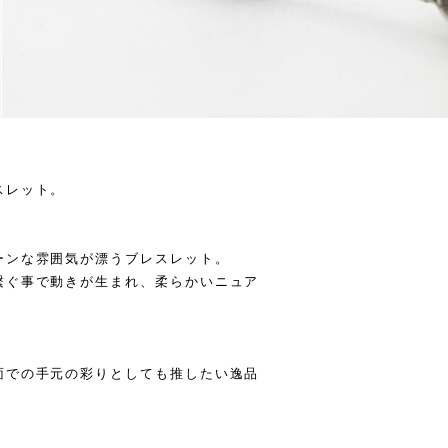
スレット。
ーンな雰囲気が漂うブレスレット。
繋ぐ事で動きが生まれ、柔らかいニュア
。
面での手元の彩りとしても推したい逸品