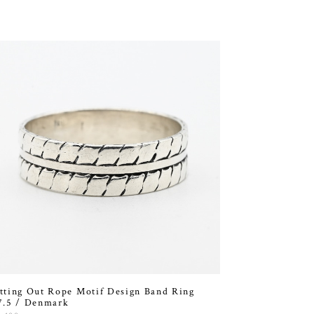
tting Out Rope Motif Design Band Ring
7.5 / Denmark