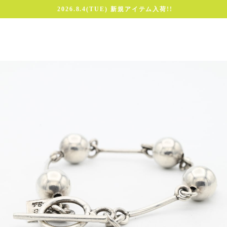
2026.8.4(TUE) 新規アイテム入荷!!