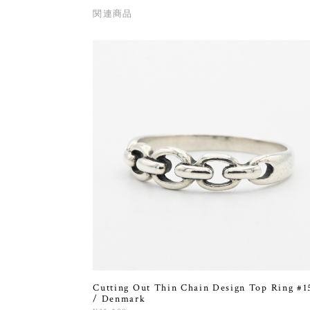
関連商品
Cutting Out Thin Chain Design Top Ring #1
/ Denmark