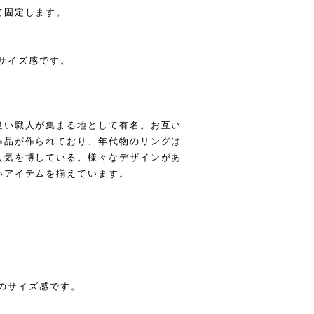
て固定します。
のサイズ感です。
良い職人が集まる地として有名。お互い
作品が作られており、年代物のリングは
人気を博している。様々なデザインがあ
いアイテムを揃えています。
ストのサイズ感です。