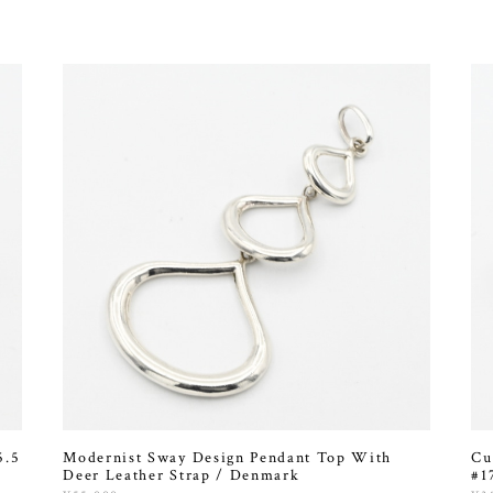
5.5
Modernist Sway Design Pendant Top With
Cu
Deer Leather Strap / Denmark
#1