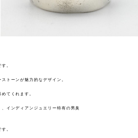
です。
ーストーンが魅力的なデザイン。
昂めてくれます。
く、インディアンジュエリー特有の男臭
です。