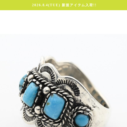
2026.8.4(TUE) 新規アイテム入荷!!