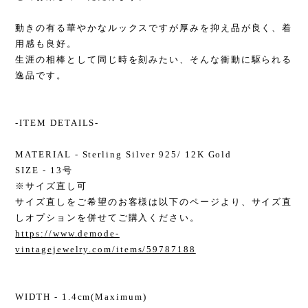
動きの有る華やかなルックスですが厚みを抑え品が良く、着
用感も良好。
生涯の相棒として同じ時を刻みたい、そんな衝動に駆られる
逸品です。
-ITEM DETAILS-
MATERIAL - Sterling Silver 925/ 12K Gold
SIZE - 13号
※サイズ直し可
サイズ直しをご希望のお客様は以下のページより、サイズ直
しオプションを併せてご購入ください。
https://www.demode-
vintagejewelry.com/items/59787188
WIDTH - 1.4cm(Maximum)