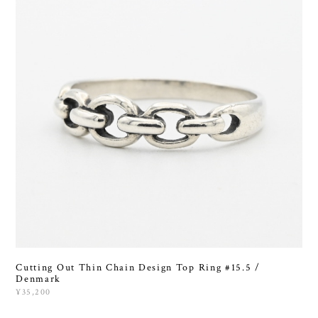
Cutting Out Thin Chain Design Top Ring #15.5 /
Denmark
¥35,200