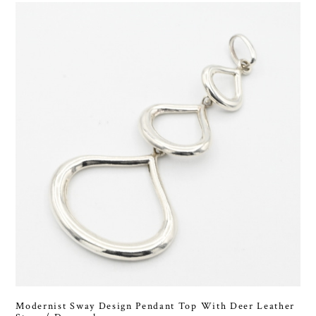
Modernist Sway Design Pendant Top With Deer Leather