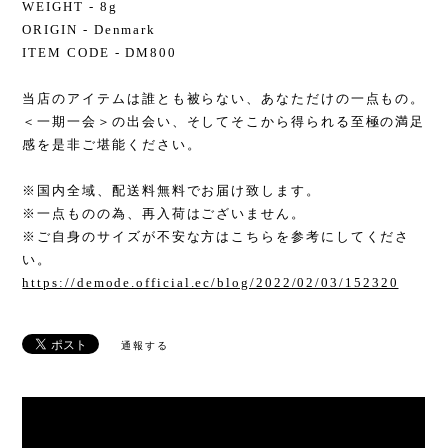
WEIGHT - 8g
ORIGIN - Denmark
ITEM CODE - DM800
当店のアイテムは誰とも被らない、あなただけの一点もの。
＜一期一会＞の出会い、そしてそこから得られる至極の満足
感を是非ご堪能ください。
※国内全域、配送料無料でお届け致します。
※一点ものの為、再入荷はございません。
※ご自身のサイズが不安な方はこちらを参考にしてくださ
い。
https://demode.official.ec/blog/2022/02/03/152320
通報する