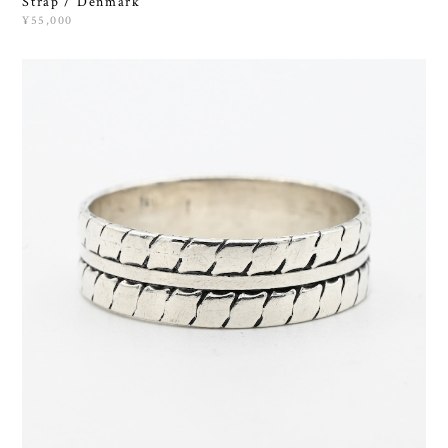
Strap / Denmark
¥55,000