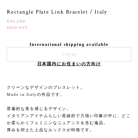
Rectangle Plate Link Bracelet / Italy
¥46,200
SOLD OUT
International shipping available
Sold out
日本国内にお住まいの方向け
クリーンなデザインのブレスレット。
Made in Italyの作品です。
普遍的な美を感じるデザイン。
イタリアンアイテムらしい直線的で力強い印象の中に、どこ
か柔らかくフェミニンなニュアンスを含む逸品。
厚みを抑えた上品なルックスが特徴です。