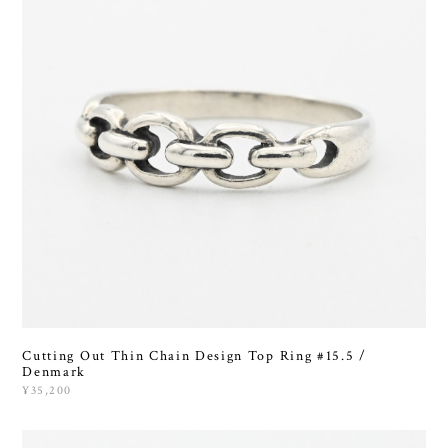
Cutting Out Thin Chain Design Top Ring #15.5 /
Denmark
¥35,200