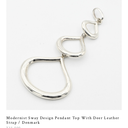
Modernist Sway Design Pendant Top With Deer Leather
Strap / Denmark
¥55,000