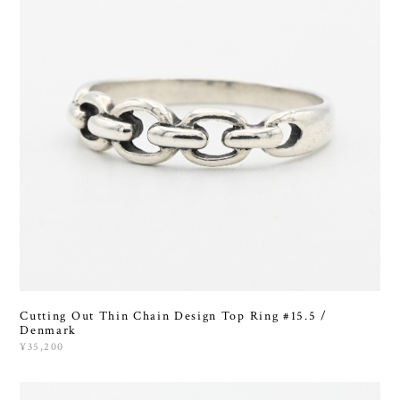
Cutting Out Thin Chain Design Top Ring #15.5 /
Denmark
¥35,200