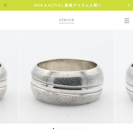
2026.8.4(TUE) 新規アイテム入荷!!