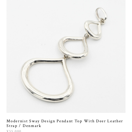
Modernist Sway Design Pendant Top With Deer Leather
Strap / Denmark
¥55,000