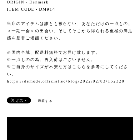
ORIGIN - Denmark
ITEM CODE - DM914
当店のアイテムは誰とも被らない、あなただけの一点もの。
＜一期一会＞の出会い、そしてそこから得られる至極の満足
感を是非ご堪能ください。
※国内全域、配送料無料でお届け致します。
※一点ものの為、再入荷はございません。
※ご自身のサイズが不安な方はこちらを参考にしてくださ
い。
https://demode.official.ec/blog/2022/02/03/152320
通報する