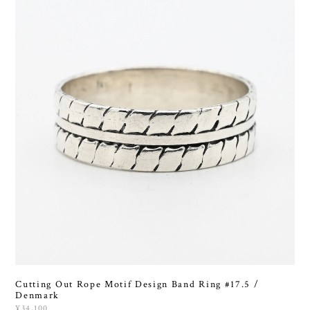
Cutting Out Rope Motif Design Band Ring #17.5 /
Denmark
¥34,100