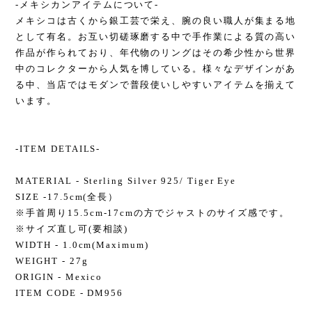
-メキシカンアイテムについて-
メキシコは古くから銀工芸で栄え、腕の良い職人が集まる地
として有名。お互い切磋琢磨する中で手作業による質の高い
作品が作られており、年代物のリングはその希少性から世界
中のコレクターから人気を博している。様々なデザインがあ
る中、当店ではモダンで普段使いしやすいアイテムを揃えて
います。
-ITEM DETAILS-
MATERIAL - Sterling Silver 925/ Tiger Eye
SIZE -17.5cm(全長）
※手首周り15.5cm-17cmの方でジャストのサイズ感です。
※サイズ直し可(要相談)
WIDTH - 1.0cm(Maximum)
WEIGHT - 27g
ORIGIN - Mexico
ITEM CODE - DM956