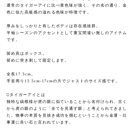
通常のタイガーアイに比べ黄色味が強く、その名の通り、金
色に似た高級感の溢れる色味が特徴です。
厚みをしっかりと有したボディは存在感抜群。
半袖シーズンのアクセントとして重宝間違い無しのアイテム
です。
留め具はボックス。
留めに突き刺して固定します。
全長17.5cm。
手首周り15.5cm-17cmの方でジャストのサイズ感です。
□タイガーアイとは
独特な縞模様が虎の眼に似ていることから名付けられ、古く
から虎の眼のように「全てを見通す眼」と考えられてきまし
た。物事の本質を見抜き成功を掴むということから金運・仕
事運に良い石と言われています。