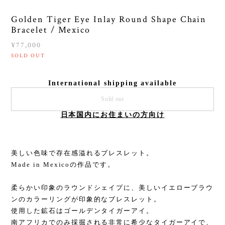
Golden Tiger Eye Inlay Round Shape Chain
Bracelet / Mexico
¥77,000
SOLD OUT
International shipping available
Sold out
日本国内にお住まいの方向け
美しい色味で存在感溢れるブレスレット。
Made in Mexicoの作品です。
柔らかい印象のラウンドシェイプに、美しいイエローブラウ
ンのカラーリングが印象的なブレスレット。
使用した鉱石はゴールデンタイガーアイ。
南アフリカでのみ採掘される非常に希少なタイガーアイで、