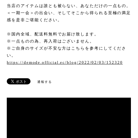
当店のアイテムは誰とも被らない、あなただけの一点もの。
＜一期一会＞の出会い、そしてそこから得られる至極の満足
感を是非ご堪能ください。
※国内全域、配送料無料でお届け致します。
※一点ものの為、再入荷はございません。
※ご自身のサイズが不安な方はこちらを参考にしてくださ
い。
https://demode.official.ec/blog/2022/02/03/152320
通報する