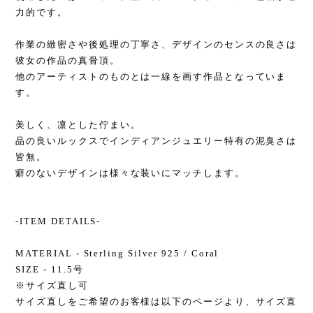
力的です。
作業の緻密さや後処理の丁寧さ、デザインのセンスの良さは
彼女の作品の真骨頂。
他のアーティストのものとは一線を画す作品となっていま
す。
美しく、凛とした佇まい。
品の良いルックスでインディアンジュエリー特有の泥臭さは
皆無。
癖のないデザインは様々な装いにマッチします。
-ITEM DETAILS-
MATERIAL - Sterling Silver 925 / Coral
SIZE - 11.5号
※サイズ直し可
サイズ直しをご希望のお客様は以下のページより、サイズ直