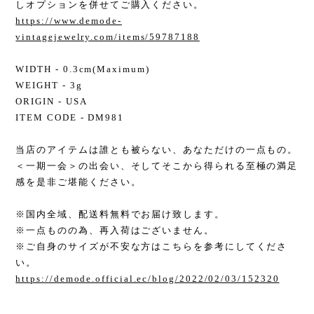
しオプションを併せてご購入ください。
https://www.demode-
vintagejewelry.com/items/59787188
WIDTH - 0.3cm(Maximum)
WEIGHT - 3g
ORIGIN - USA
ITEM CODE - DM981
当店のアイテムは誰とも被らない、あなただけの一点もの。
＜一期一会＞の出会い、そしてそこから得られる至極の満足
感を是非ご堪能ください。
※国内全域、配送料無料でお届け致します。
※一点ものの為、再入荷はございません。
※ご自身のサイズが不安な方はこちらを参考にしてくださ
い。
https://demode.official.ec/blog/2022/02/03/152320