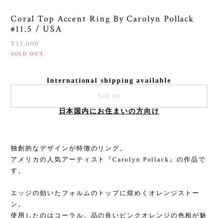
Coral Top Accent Ring By Carolyn Pollack
#11.5 / USA
¥33,000
SOLD OUT
International shipping available
Sold out
日本国内にお住まいの方向け
独創的なデザインが特徴のリング。
アメリカの人気アーティスト『Carolyn Pollack』の作品で
す。
エッジの効いたフォルムのトップに煌めくオレンジストー
ン。
使用したのはコーラル。品の良いピンクオレンジの色相が魅