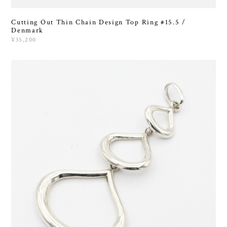
Cutting Out Thin Chain Design Top Ring #15.5 /
Denmark
¥35,200