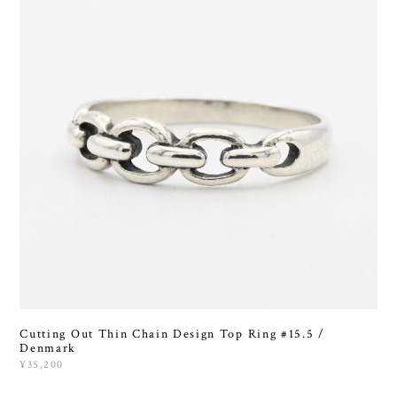
Cutting Out Thin Chain Design Top Ring #15.5 /
Denmark
¥35,200