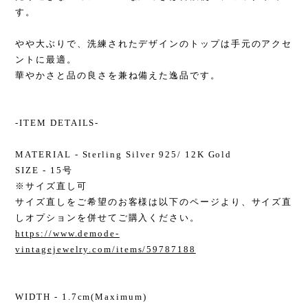
す。
やや大ぶりで、洗練されたデザインのトップは手元のアクセ
ントに最適。
華やかさと品の良さを兼ね備えた逸品です。
-ITEM DETAILS-
MATERIAL - Sterling Silver 925/ 12K Gold
SIZE - 15号
※サイズ直し可
サイズ直しをご希望のお客様は以下のページより、サイズ直
しオプションを併せてご購入ください。
https://www.demode-
vintagejewelry.com/items/59787188
WIDTH - 1.7cm(Maximum)