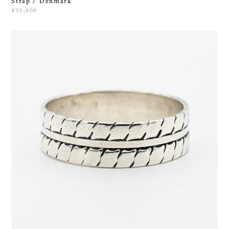
Strap / Denmark
¥55,000