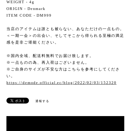
WEIGHT - 4g
ORIGIN - Denmark
ITEM CODE - DM999
当店のアイテムは誰とも被らない、あなただけの一点もの。
＜一期一会＞の出会い、そしてそこから得られる至極の満足
感を是非ご堪能ください。
※国内全域、配送料無料でお届け致します。
※一点ものの為、再入荷はございません。
※ご自身のサイズが不安な方はこちらを参考にしてくださ
い。
https://demode.official.ec/blog/2022/02/03/152320
通報する