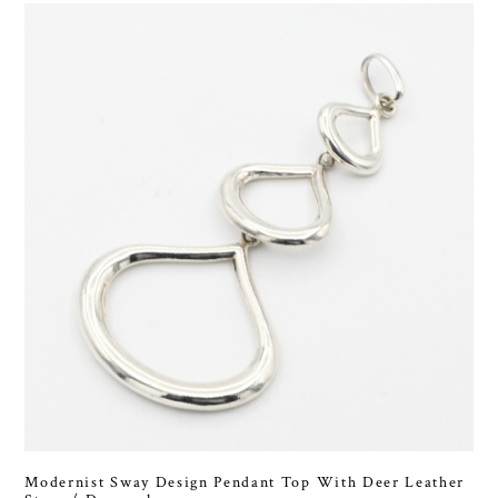
Modernist Sway Design Pendant Top With Deer Leather