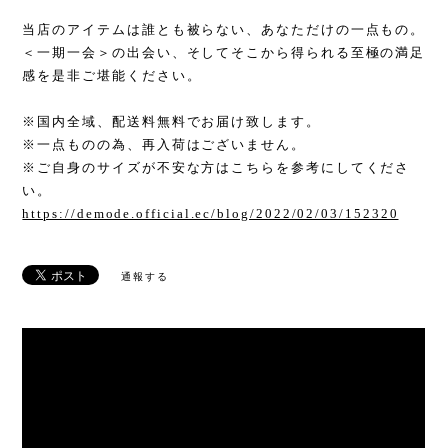
当店のアイテムは誰とも被らない、あなただけの一点もの。
＜一期一会＞の出会い、そしてそこから得られる至極の満足
感を是非ご堪能ください。
※国内全域、配送料無料でお届け致します。
※一点ものの為、再入荷はございません。
※ご自身のサイズが不安な方はこちらを参考にしてくださ
い。
https://demode.official.ec/blog/2022/02/03/152320
通報する