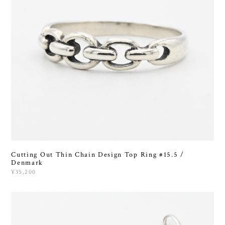
Cutting Out Thin Chain Design Top Ring #15.5 /
Denmark
¥35,200