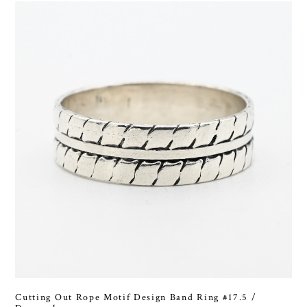
Cutting Out Rope Motif Design Band Ring #17.5 /