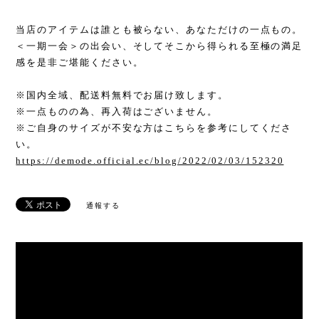
当店のアイテムは誰とも被らない、あなただけの一点もの。
＜一期一会＞の出会い、そしてそこから得られる至極の満足
感を是非ご堪能ください。
※国内全域、配送料無料でお届け致します。
※一点ものの為、再入荷はございません。
※ご自身のサイズが不安な方はこちらを参考にしてくださ
い。
https://demode.official.ec/blog/2022/02/03/152320
通報する