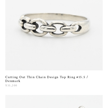
Cutting Out Thin Chain Design Top Ring #15.5 /
Denmark
¥35,200