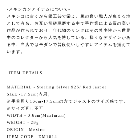
-メキシカンアイテムについて-
メキシコは古くから銀工芸で栄え、腕の良い職人が集まる地
として有名。お互い切磋琢磨する中で手作業による質の高い
作品が作られており、年代物のリングはその希少性から世界
中のコレクターから人気を博している。様々なデザインがあ
る中、当店ではモダンで普段使いしやすいアイテムを揃えて
います。
-ITEM DETAILS-
MATERIAL - Sterling Silver 925/ Red Jasper
SIZE -17.5cm(内周）
※手首周り16cm-17.5cmの方でジャストのサイズ感です。
※サイズ直し不可
WIDTH - 0.6cm(Maximum)
WEIGHT - 29g
ORIGIN - Mexico
ITEM CODE - DM1014