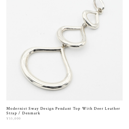
Modernist Sway Design Pendant Top With Deer Leather
Strap / Denmark
¥55,000