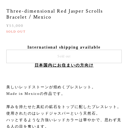
Three-dimensional Red Jasper Scrolls
Bracelet / Mexico
¥55,000
SOLD OUT
International shipping available
Sold out
日本国内にお住まいの方向け
美しいレッドストーンが煌めくブレスレット。
Made in Mexicoの作品です。
厚みを持たせた真紅の鉱石をトップに配したブレスレット。
使用されたのはレッドジャスパーという天然石。
ハッとするような力強いレッドカラーは華やかで、思わず見
る人の目を奪います。