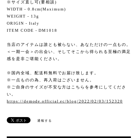
※サイズ直し可(要相談)
WIDTH - 0.8cm(Maximum)
WEIGHT - 13g
ORIGIN - Italy
ITEM CODE - DM1018
当店のアイテムは誰とも被らない、あなただけの一点もの。
＜一期一会＞の出会い、そしてそこから得られる至極の満足
感を是非ご堪能ください。
※国内全域、配送料無料でお届け致します。
※一点ものの為、再入荷はございません。
※ご自身のサイズが不安な方はこちらを参考にしてくださ
い。
https://demode.official.ec/blog/2022/02/03/152320
通報する