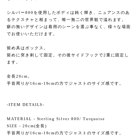
シルバー800を使用したボディは鈍く輝き、ニュアンスのあ
るテクスチャと相まって、唯一無二の世界観で溢れます。
癖の無いデザインは着用のシーンを選ぶ事なく、様々な場面
でお使いいただけます。
留め具はボックス。
留めに突き刺して固定。その後サイドフックで2重に固定し
ます。
全長20cm。
手首周りが16cm-19cmの方でジャストのサイズ感です。
-ITEM DETAILS-
MATERIAL - Sterling Silver 800/ Turquoise
SIZE - 20cm(全長)
手首周りが16cm-19cmの方でジャストのサイズ感です。