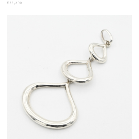
¥35,200