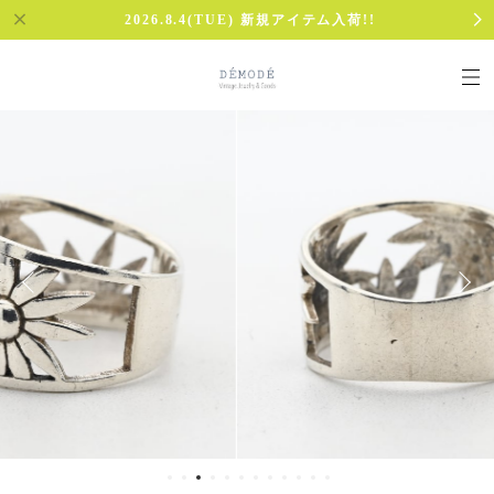
2026.8.4(TUE) 新規アイテム入荷!!