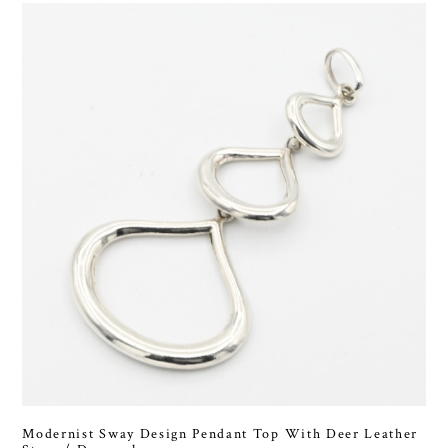
Modernist Sway Design Pendant Top With Deer Leather