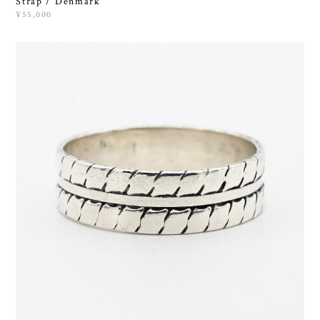
Strap / Denmark
¥55,000