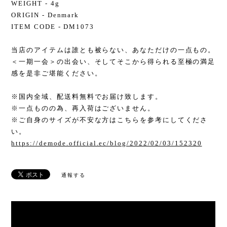
WEIGHT - 4g
ORIGIN - Denmark
ITEM CODE - DM1073
当店のアイテムは誰とも被らない、あなただけの一点もの。
＜一期一会＞の出会い、そしてそこから得られる至極の満足
感を是非ご堪能ください。
※国内全域、配送料無料でお届け致します。
※一点ものの為、再入荷はございません。
※ご自身のサイズが不安な方はこちらを参考にしてくださ
い。
https://demode.official.ec/blog/2022/02/03/152320
通報する