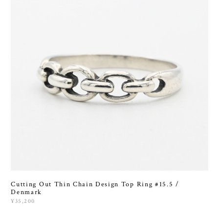
Cutting Out Thin Chain Design Top Ring #15.5 /
Denmark
¥35,200