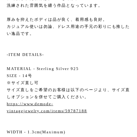
洗練された雰囲気を纏う作品となっています。
厚みを抑えたボディは品が良く、着用感も良好。
カジュアル使いは勿論、ドレス用途の手元の彩りにも推した
い逸品です。
-ITEM DETAILS-
MATERIAL - Sterling Silver 925
SIZE - 14号
※サイズ直し可
サイズ直しをご希望のお客様は以下のページより、サイズ直
しオプションを併せてご購入ください。
https://www.demode-
vintagejewelry.com/items/59787188
WIDTH - 1.3cm(Maximum)