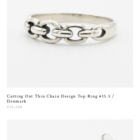
Cutting Out Thin Chain Design Top Ring #15.5 /
Denmark
¥35,200