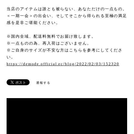
当店のアイテムは誰とも被らない、あなただけの一点もの。
＜一期一会＞の出会い、そしてそこから得られる至極の満足
感を是非ご堪能ください。
※国内全域、配送料無料でお届け致します。
※一点ものの為、再入荷はございません。
※ご自身のサイズが不安な方はこちらを参考にしてくださ
い。
https://demode.official.ec/blog/2022/02/03/152320
通報する