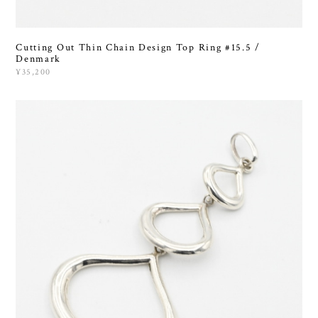
Cutting Out Thin Chain Design Top Ring #15.5 /
Denmark
¥35,200