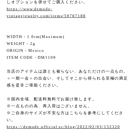
しオプションを併せてご購入ください。
https://www.demode-
vintagejewelry.com/items/59787188
WIDTH - 1.0cm(Maximum)
WEIGHT - 2g
ORIGIN - Mexico
ITEM CODE - DM1109
当店のアイテムは誰とも被らない、あなただけの一点もの。
＜一期一会＞の出会い、そしてそこから得られる至極の満足
感を是非ご堪能ください。
※国内全域、配送料無料でお届け致します。
※一点ものの為、再入荷はございません。
※ご自身のサイズが不安な方はこちらを参考にしてくださ
い。
https://demode.official.ec/blog/2022/02/03/152320