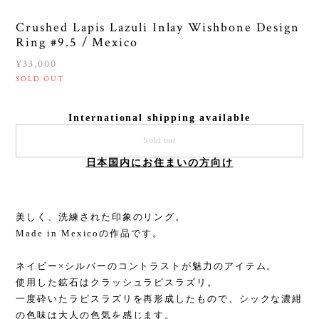
Crushed Lapis Lazuli Inlay Wishbone Design
Ring #9.5 / Mexico
¥33,000
SOLD OUT
International shipping available
Sold out
日本国内にお住まいの方向け
美しく、洗練された印象のリング。
Made in Mexicoの作品です。
ネイビー×シルバーのコントラストが魅力のアイテム。
使用した鉱石はクラッシュラピスラズリ。
一度砕いたラピスラズリを再形成したもので、シックな濃紺
の色味は大人の色気を感じます。