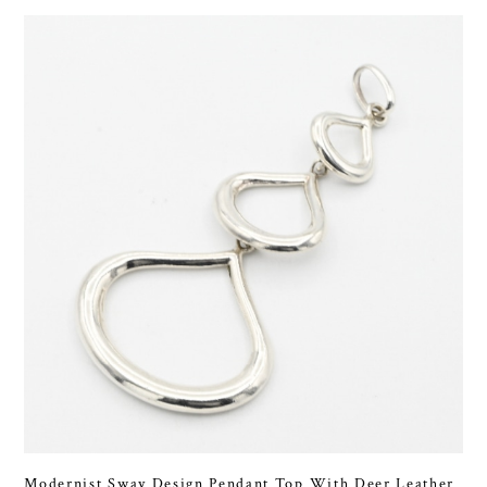
Modernist Sway Design Pendant Top With Deer Leather