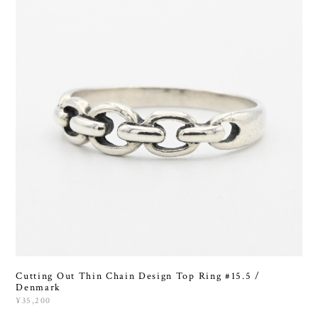
Cutting Out Thin Chain Design Top Ring #15.5 /
Denmark
¥35,200