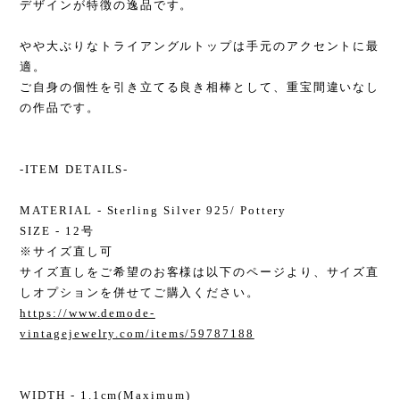
デザインが特徴の逸品です。
やや大ぶりなトライアングルトップは手元のアクセントに最
適。
ご自身の個性を引き立てる良き相棒として、重宝間違いなし
の作品です。
-ITEM DETAILS-
MATERIAL - Sterling Silver 925/ Pottery
SIZE - 12号
※サイズ直し可
サイズ直しをご希望のお客様は以下のページより、サイズ直
しオプションを併せてご購入ください。
https://www.demode-
vintagejewelry.com/items/59787188
WIDTH - 1.1cm(Maximum)