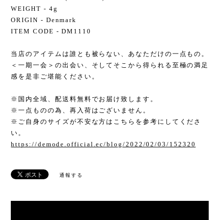
WEIGHT - 4g
ORIGIN - Denmark
ITEM CODE - DM1110
当店のアイテムは誰とも被らない、あなただけの一点もの。
＜一期一会＞の出会い、そしてそこから得られる至極の満足
感を是非ご堪能ください。
※国内全域、配送料無料でお届け致します。
※一点ものの為、再入荷はございません。
※ご自身のサイズが不安な方はこちらを参考にしてくださ
い。
https://demode.official.ec/blog/2022/02/03/152320
通報する