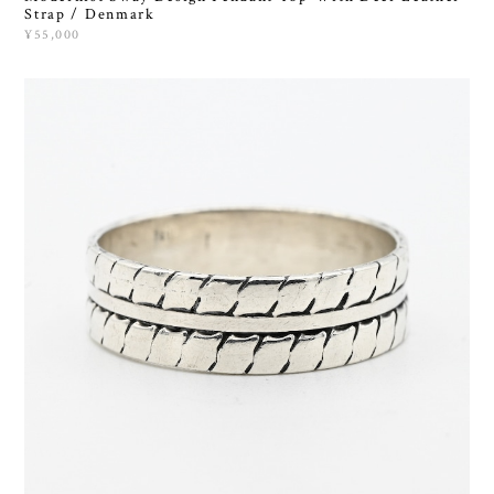
Strap / Denmark
¥55,000