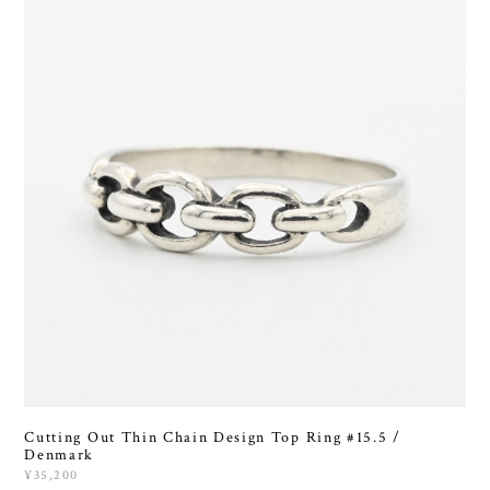
Cutting Out Thin Chain Design Top Ring #15.5 /
Denmark
¥35,200