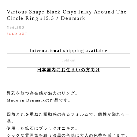
Various Shape Black Onyx Inlay Around The
Circle Ring #15.5 / Denmark
¥36,300
SOLD OUT
International shipping available
Sold out
日本国内にお住まいの方向け
異彩を放つ存在感が魅力のリング。
Made in Denmarkの作品です。
四角と丸を重ねた躍動感の有るフォルムで、個性が溢れる一
品。
使用した鉱石はブラックオニキス。
シックな雰囲気を纏う漆黒の色味は大人の色香を感じます。