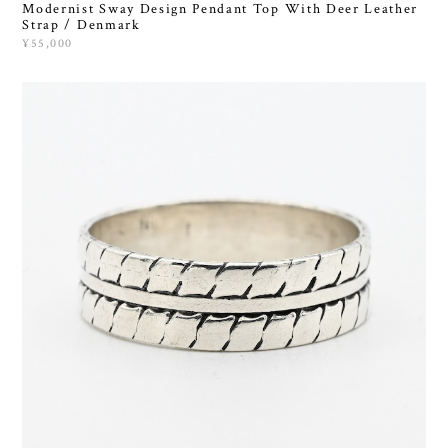
Modernist Sway Design Pendant Top With Deer Leather
Strap / Denmark
¥55,000