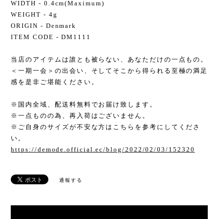
WIDTH - 0.4cm(Maximum)
WEIGHT - 4g
ORIGIN - Denmark
ITEM CODE - DM1111
当店のアイテムは誰とも被らない、あなただけの一点もの。
＜一期一会＞の出会い、そしてそこから得られる至極の満足
感を是非ご堪能ください。
※国内全域、配送料無料でお届け致します。
※一点ものの為、再入荷はございません。
※ご自身のサイズが不安な方はこちらを参考にしてくださ
い。
https://demode.official.ec/blog/2022/02/03/152320
通報する