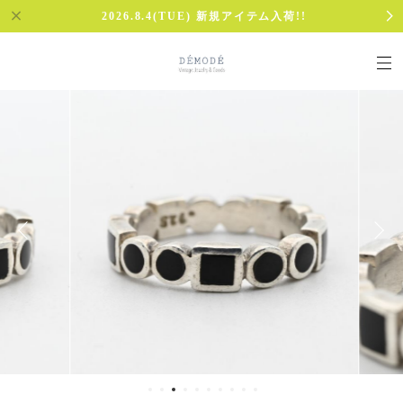
2026.8.4(TUE) 新規アイテム入荷!!