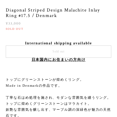
Diagonal Striped Design Malachite Inlay
Ring #17.5 / Denmark
¥33,000
SOLD OUT
International shipping available
Sold out
日本国内にお住まいの方向け
トップにグリーンストーンが煌めくリング。
Made in Denmarkの作品です。
丁寧な石はめ処理を施され、モダンな雰囲気を纏うリング。
トップに煌めくグリーンストーンはマラカイト。
妖艶な雰囲気を醸し出す、マーブル調の深緑色が魅力の天然
石です。