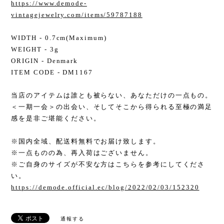
https://www.demode-
vintagejewelry.com/items/59787188
WIDTH - 0.7cm(Maximum)
WEIGHT - 3g
ORIGIN - Denmark
ITEM CODE - DM1167
当店のアイテムは誰とも被らない、あなただけの一点もの。
＜一期一会＞の出会い、そしてそこから得られる至極の満足
感を是非ご堪能ください。
※国内全域、配送料無料でお届け致します。
※一点ものの為、再入荷はございません。
※ご自身のサイズが不安な方はこちらを参考にしてくださ
い。
https://demode.official.ec/blog/2022/02/03/152320
通報する