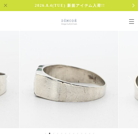
2026.8.4(TUE) 新規アイテム入荷!!