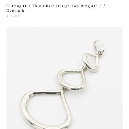
Cutting Out Thin Chain Design Top Ring #15.5 /
Denmark
¥35,200