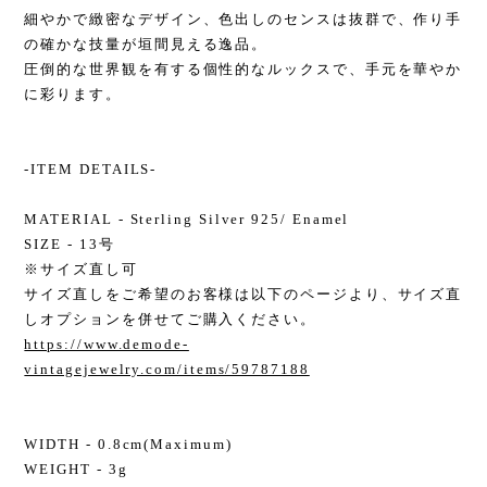
細やかで緻密なデザイン、色出しのセンスは抜群で、作り手
の確かな技量が垣間見える逸品。
圧倒的な世界観を有する個性的なルックスで、手元を華やか
に彩ります。
-ITEM DETAILS-
MATERIAL - Sterling Silver 925/ Enamel
SIZE - 13号
※サイズ直し可
サイズ直しをご希望のお客様は以下のページより、サイズ直
しオプションを併せてご購入ください。
https://www.demode-
vintagejewelry.com/items/59787188
WIDTH - 0.8cm(Maximum)
WEIGHT - 3g