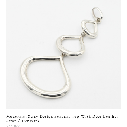
Modernist Sway Design Pendant Top With Deer Leather
Strap / Denmark
¥55,000