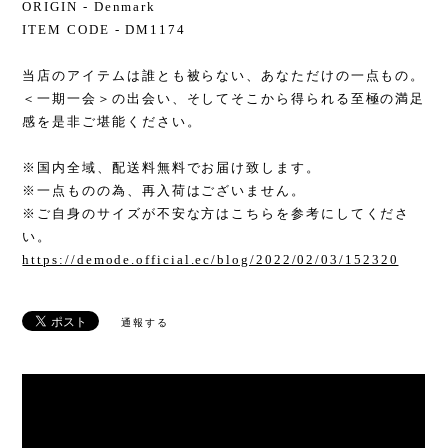
ORIGIN - Denmark
ITEM CODE - DM1174
当店のアイテムは誰とも被らない、あなただけの一点もの。
＜一期一会＞の出会い、そしてそこから得られる至極の満足
感を是非ご堪能ください。
※国内全域、配送料無料でお届け致します。
※一点ものの為、再入荷はございません。
※ご自身のサイズが不安な方はこちらを参考にしてくださ
い。
https://demode.official.ec/blog/2022/02/03/152320
通報する