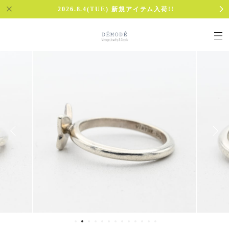
2026.8.4(TUE) 新規アイテム入荷!!