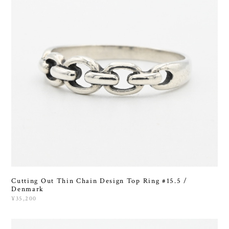
Cutting Out Thin Chain Design Top Ring #15.5 /
Denmark
¥35,200