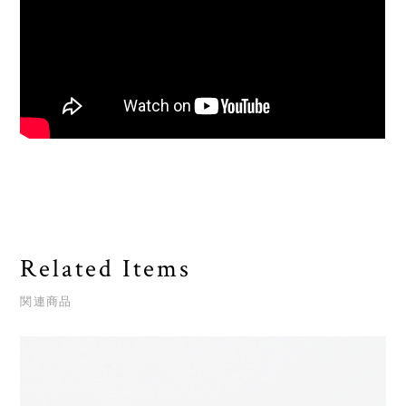
Related Items
関連商品