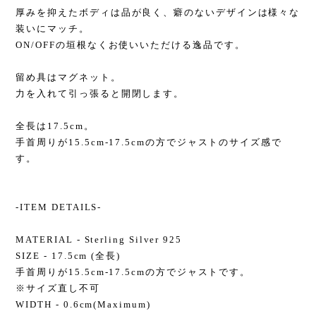
厚みを抑えたボディは品が良く、癖のないデザインは様々な
装いにマッチ。
ON/OFFの垣根なくお使いいただける逸品です。
留め具はマグネット。
力を入れて引っ張ると開閉します。
全長は17.5cm。
手首周りが15.5cm-17.5cmの方でジャストのサイズ感で
す。
-ITEM DETAILS-
MATERIAL - Sterling Silver 925
SIZE - 17.5cm (全長)
手首周りが15.5cm-17.5cmの方でジャストです。
※サイズ直し不可
WIDTH - 0.6cm(Maximum)