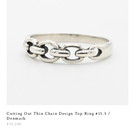
Cutting Out Thin Chain Design Top Ring #15.5 /
Denmark
¥35,200