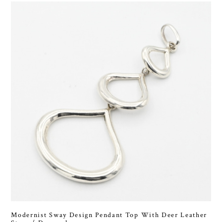
Modernist Sway Design Pendant Top With Deer Leather