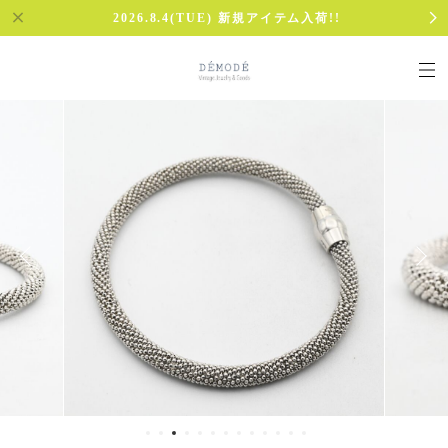
2026.8.4(TUE) 新規アイテム入荷!!