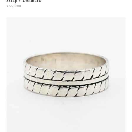
Strap / Denmark
¥55,000