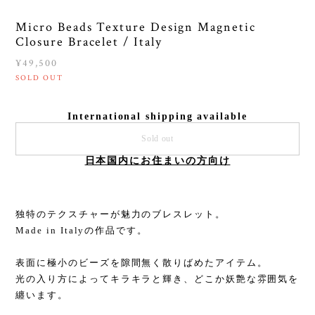
Micro Beads Texture Design Magnetic
Closure Bracelet / Italy
¥49,500
SOLD OUT
International shipping available
Sold out
日本国内にお住まいの方向け
独特のテクスチャーが魅力のブレスレット。
Made in Italyの作品です。
表面に極小のビーズを隙間無く散りばめたアイテム。
光の入り方によってキラキラと輝き、どこか妖艶な雰囲気を
纏います。