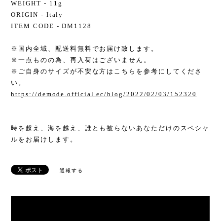
WEIGHT - 11g
ORIGIN - Italy
ITEM CODE - DM1128
※国内全域、配送料無料でお届け致します。
※一点ものの為、再入荷はございません。
※ご自身のサイズが不安な方はこちらを参考にしてくださ
い。
https://demode.official.ec/blog/2022/02/03/152320
時を超え、海を越え、誰とも被らないあなただけのスペシャ
ルをお届けします。
通報する