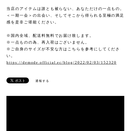
当店のアイテムは誰とも被らない、あなただけの一点もの。
＜一期一会＞の出会い、そしてそこから得られる至極の満足
感を是非ご堪能ください。
※国内全域、配送料無料でお届け致します。
※一点ものの為、再入荷はございません。
※ご自身のサイズが不安な方はこちらを参考にしてくださ
い。
https://demode.official.ec/blog/2022/02/03/152320
通報する