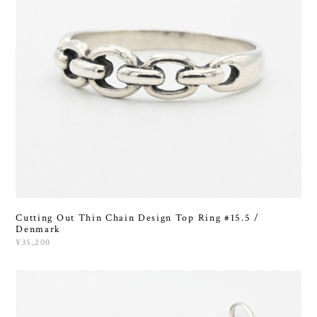
Cutting Out Thin Chain Design Top Ring #15.5 /
Denmark
¥35,200