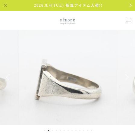
2026.8.4(TUE) 新規アイテム入荷!!