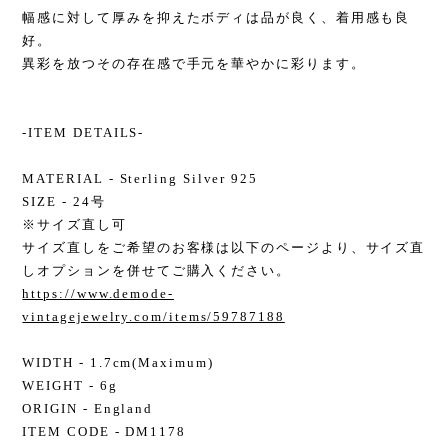
幅感に対して厚みを抑えたボディは品が良く、着用感も良
好。
異彩を放つその存在感で手元を華やかに彩ります。
-ITEM DETAILS-
MATERIAL - Sterling Silver 925
SIZE - 24号
※サイズ直し可
サイズ直しをご希望のお客様は以下のページより、サイズ直
しオプションを併せてご購入ください。
https://www.demode-
vintagejewelry.com/items/59787188
WIDTH - 1.7cm(Maximum)
WEIGHT - 6g
ORIGIN - England
ITEM CODE - DM1178