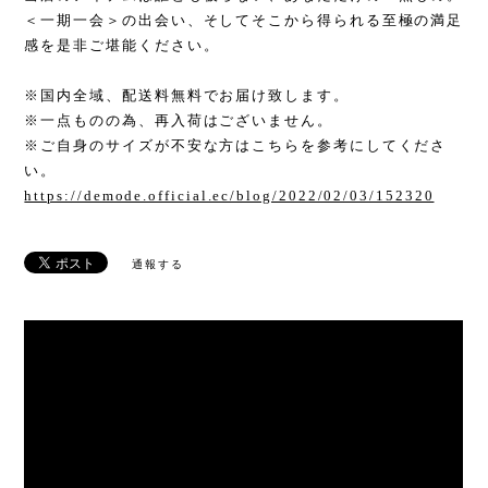
＜一期一会＞の出会い、そしてそこから得られる至極の満足
感を是非ご堪能ください。
※国内全域、配送料無料でお届け致します。
※一点ものの為、再入荷はございません。
※ご自身のサイズが不安な方はこちらを参考にしてくださ
い。
https://demode.official.ec/blog/2022/02/03/152320
通報する