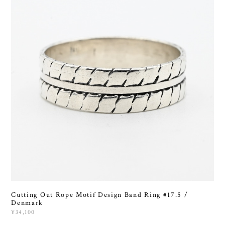
Cutting Out Rope Motif Design Band Ring #17.5 /
Denmark
¥34,100