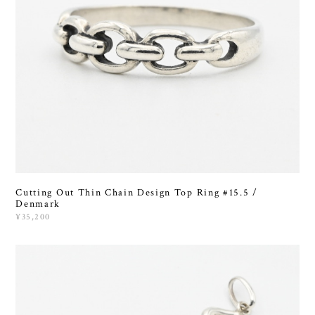
Cutting Out Thin Chain Design Top Ring #15.5 /
Denmark
¥35,200