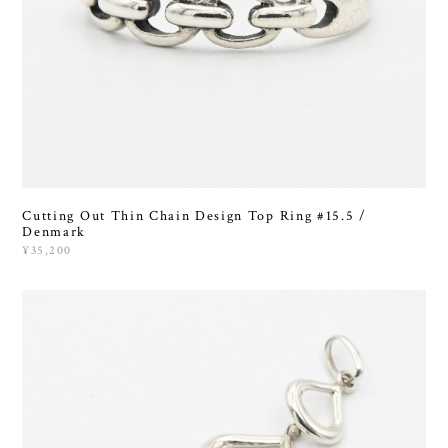
Cutting Out Thin Chain Design Top Ring #15.5 /
Denmark
¥35,200