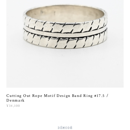
Cutting Out Rope Motif Design Band Ring #17.5 /
Denmark
¥34,100