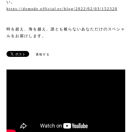
い。
https://demode.official.ec/blog/2022/02/03/152320
時を超え、海を越え、誰とも被らないあなただけのスペシャ
ルをお届けします。
通報する