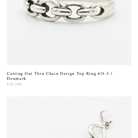
Cutting Out Thin Chain Design Top Ring #15.5 /
Denmark
¥35,200