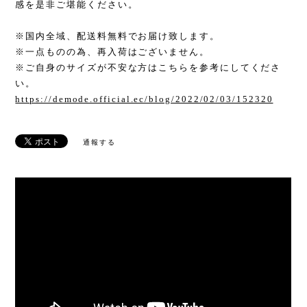
感を是非ご堪能ください。
※国内全域、配送料無料でお届け致します。
※一点ものの為、再入荷はございません。
※ご自身のサイズが不安な方はこちらを参考にしてくださ
い。
https://demode.official.ec/blog/2022/02/03/152320
通報する