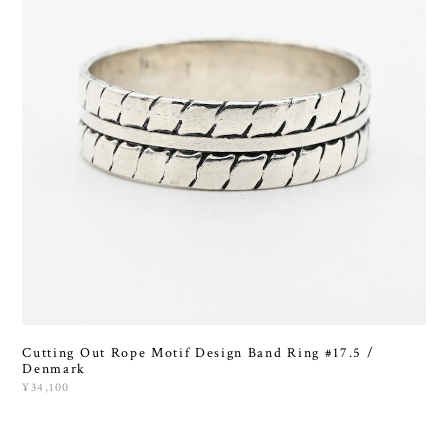
Cutting Out Rope Motif Design Band Ring #17.5 /
Denmark
¥34,100