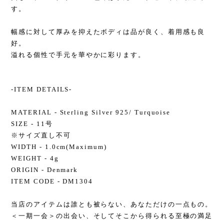
す。
幅感に対して厚みを抑えたボディは品が良く、着用感も良
好。
溢れる個性で手元を華やかに彩ります。
-ITEM DETAILS-
MATERIAL - Sterling Silver 925/ Turquoise
SIZE - 11号
※サイズ直し不可
WIDTH - 1.0cm(Maximum)
WEIGHT - 4g
ORIGIN - Denmark
ITEM CODE - DM1304
当店のアイテムは誰とも被らない、あなただけの一点もの。
＜一期一会＞の出会い、そしてそこから得られる至極の満足