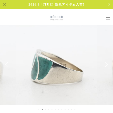
2026.8.4(TUE) 新規アイテム入荷!!