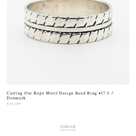
Cutting Out Rope Motif Design Band Ring #17.5 /
Denmark
¥34,100