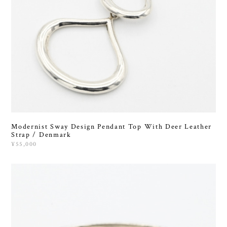
Modernist Sway Design Pendant Top With Deer Leather
Strap / Denmark
¥55,000