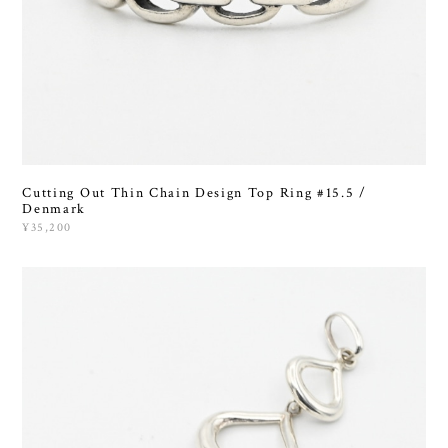
Cutting Out Thin Chain Design Top Ring #15.5 /
Denmark
¥35,200