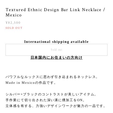
Textured Ethnic Design Bar Link Necklace /
Mexico
¥82,500
SOLD OUT
International shipping available
Sold out
日本国内にお住まいの方向け
パワフルなルックスに思わず引き込まれるネックレス。
Made in Mexicoの作品です。
シルバー×ブラックのコントラストが美しいアイテム。
手作業にて切り出された深い溝に燻加工をON。
立体感を有する、力強いデザインワークが魅力の一品です。