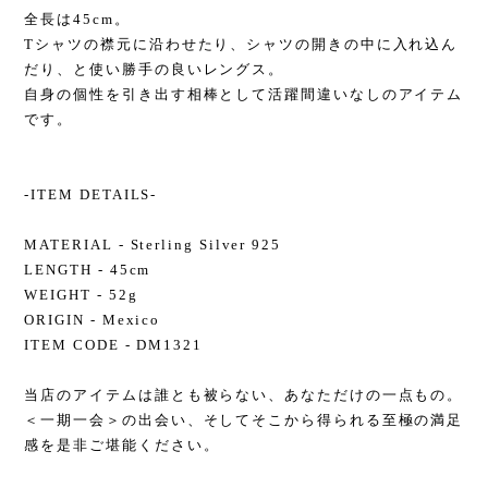
全長は45cm。
Tシャツの襟元に沿わせたり、シャツの開きの中に入れ込ん
だり、と使い勝手の良いレングス。
自身の個性を引き出す相棒として活躍間違いなしのアイテム
です。
-ITEM DETAILS-
MATERIAL - Sterling Silver 925
LENGTH - 45cm
WEIGHT - 52g
ORIGIN - Mexico
ITEM CODE - DM1321
当店のアイテムは誰とも被らない、あなただけの一点もの。
＜一期一会＞の出会い、そしてそこから得られる至極の満足
感を是非ご堪能ください。