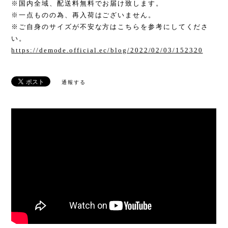
※国内全域、配送料無料でお届け致します。
※一点ものの為、再入荷はございません。
※ご自身のサイズが不安な方はこちらを参考にしてくださ
い。
https://demode.official.ec/blog/2022/02/03/152320
通報する