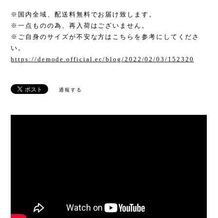
※国内全域、配送料無料でお届け致します。
※一点ものの為、再入荷はございません。
※ご自身のサイズが不安な方はこちらを参考にしてくださ
い。
https://demode.official.ec/blog/2022/02/03/152320
通報する