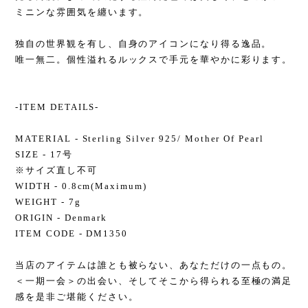
ミニンな雰囲気を纏います。
独自の世界観を有し、自身のアイコンになり得る逸品。
唯一無二。個性溢れるルックスで手元を華やかに彩ります。
-ITEM DETAILS-
MATERIAL - Sterling Silver 925/ Mother Of Pearl
SIZE - 17号
※サイズ直し不可
WIDTH - 0.8cm(Maximum)
WEIGHT - 7g
ORIGIN - Denmark
ITEM CODE - DM1350
当店のアイテムは誰とも被らない、あなただけの一点もの。
＜一期一会＞の出会い、そしてそこから得られる至極の満足
感を是非ご堪能ください。