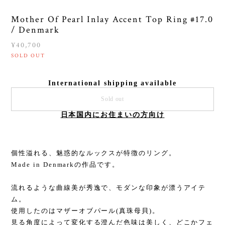
Mother Of Pearl Inlay Accent Top Ring #17.0
/ Denmark
¥40,700
SOLD OUT
International shipping available
Sold out
日本国内にお住まいの方向け
個性溢れる、魅惑的なルックスが特徴のリング。
Made in Denmarkの作品です。
流れるような曲線美が秀逸で、モダンな印象が漂うアイテ
ム。
使用したのはマザーオブパール(真珠母貝)。
見る角度によって変化する澄んだ色味は美しく、どこかフェ