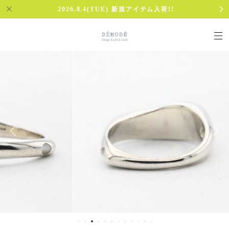
2026.8.4(TUE) 新規アイテム入荷!!