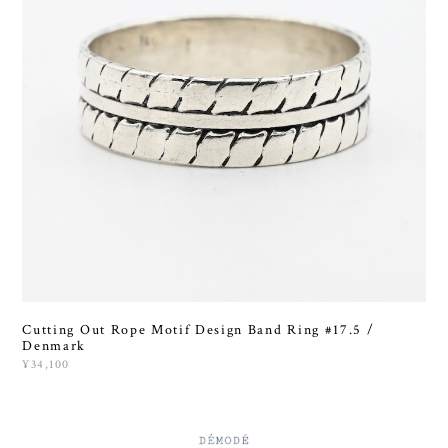
Cutting Out Rope Motif Design Band Ring #17.5 /
Denmark
¥34,100