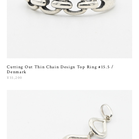
Cutting Out Thin Chain Design Top Ring #15.5 /
Denmark
¥35,200