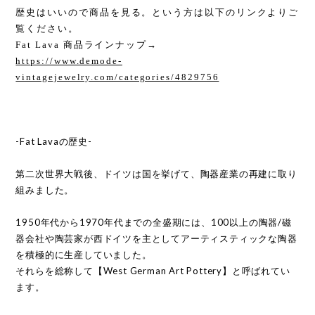
歴史はいいので商品を見る。という方は以下のリンクよりご
覧ください。
Fat Lava 商品ラインナップ→
https://www.demode-
vintagejewelry.com/categories/4829756
-Fat Lavaの歴史-
第二次世界大戦後、ドイツは国を挙げて、陶器産業の再建に取り
組みました。
1950年代から1970年代までの全盛期には、100以上の陶器/磁
器会社や陶芸家が西ドイツを主としてアーティスティックな陶器
を積極的に生産していました。
それらを総称して【West German Art Pottery】と呼ばれてい
ます。