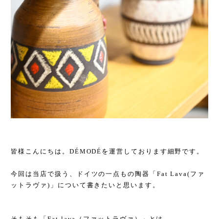
皆様こんにちは。DÉMODÉを運営しております細野です。
今回は当店で扱う、ドイツの一点もの陶器「Fat Lava(ファ
ットラヴァ)」について書きたいと思います。
そもそも「Fat lava（ファットラヴァ）」とは、