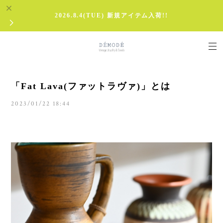
2026.8.4(TUE) 新規アイテム入荷!!
「Fat Lava(ファットラヴァ)」とは
2023/01/22 18:44