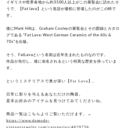
イギリスや世界各地から約3500人以上がこの展覧会に訪れたそ
うで、【Fat lava】という造語が最初に登場したのがこの時で
す。
後にMark Hillは、Graham Cooleyの展覧会とその図録とカタロ
グである "Fat Lava: West German Ceramics of the 60s &
70s"を出版。
そう、FatLavaという名前は近年生まれたものなのです。
作品が先行し、後に命名されるという特異な歴史を持っていま
す。
というミステリアスで奥が深い【Fat Lava】。
日常に彩りを与えるあなただけの陶器。
是非お好みのアイテムを見つけてみてくださいね。
商品一覧はこちらよりご覧いただけます。→
https://www.demode-
vintagejewelry.com/categories/4829756