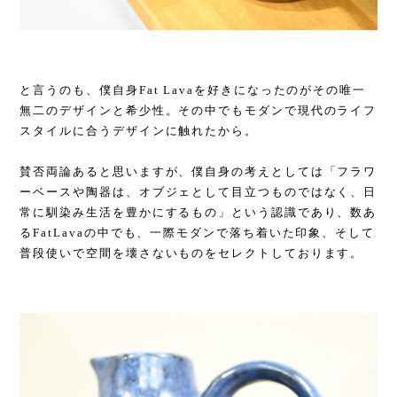
と言うのも、僕自身Fat Lavaを好きになったのがその唯一
無二のデザインと希少性。その中でもモダンで現代のライフ
スタイルに合うデザインに触れたから。
賛否両論あると思いますが、僕自身の考えとしては「フラワ
ーベースや陶器は、オブジェとして目立つものではなく、日
常に馴染み生活を豊かにするもの」という認識であり、数あ
るFatLavaの中でも、一際モダンで落ち着いた印象、そして
普段使いで空間を壊さないものをセレクトしております。