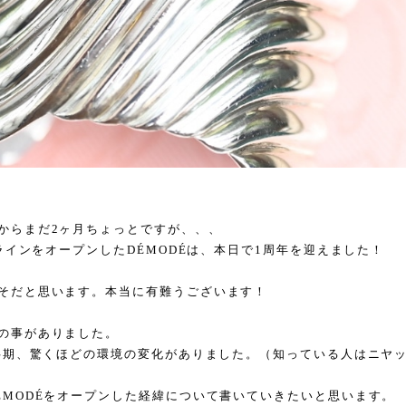
からまだ2ヶ月ちょっとですが、、、
ンラインをオープンしたDÉMODÉは、本日で1周年を迎えました！
そだと思います。本当に有難うございます！
の事がありました。
下半期、驚くほどの環境の変化がありました。（知っている人はニヤ
ÉMODÉをオープンした経緯について書いていきたいと思います。