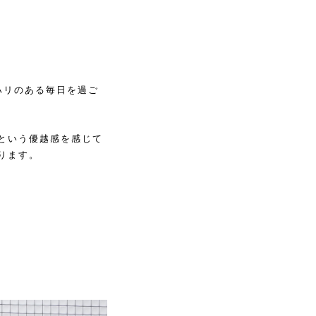
ハリのある毎日を過ご
という優越感を感じて
ります。