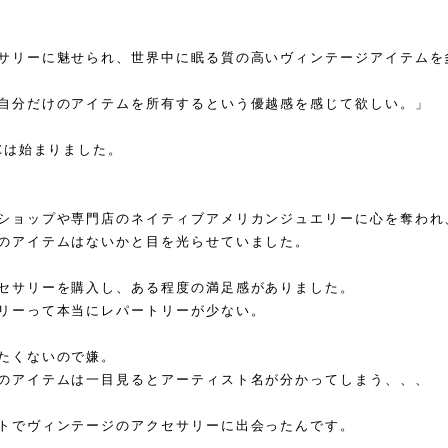
サリーに魅せられ、世界中に眠る質の高いヴィンテージアイテムを
自分だけのアイテムを所有するという優越感を感じて欲しい。」
Éは始まりました。
ショップや専門店のネイティブアメリカンジュエリーに心を奪われ
のアイテムはないかと目を光らせていました。
セサリーを購入し、ある程度の満足感がありました。
リーって本当にレパートリーが少ない。
たくないので嫌。
のアイテムは一目見るとアーティスト名が分かってしまう、、、
トでヴィンテージのアクセサリーに出会ったんです。