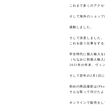
これまで多くのアクセ
そして海外のショップ
感動しました。
そして決意しました。
これを扱う仕事をする
学生時代に個人輸入を
（ちなみに初個人輸入は
2021年の年末、ヴ
そして翌年の2月1日
初めの商品撮影はiPh
そんな取って付けたよ
オンラインで販売をし