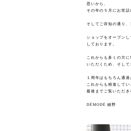
思いから、
その年の５月にお世話
そしてご存知の通り、
ショップをオープンし
しております。
これからも多くの方に
いただくため、そして
１周年はもちろん通過
これからも精進してい
最後までご覧いただき
DÉMODÉ 細野