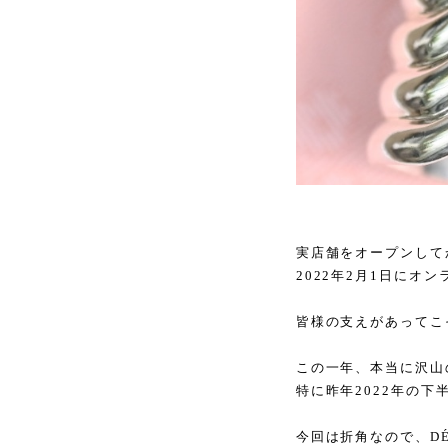
実店舗をオープンして
2022年2月1日にオ
皆様の支えがあってこ
この一年、本当に沢山
特に昨年2022年の
今回は折角なので、D