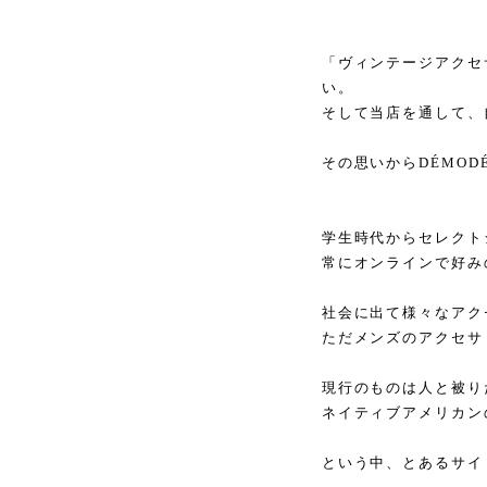
「ヴィンテージアクセ
い。
そして当店を通して、
その思いからDÉMOD
学生時代からセレクト
常にオンラインで好み
社会に出て様々なアク
ただメンズのアクセサ
現行のものは人と被り
ネイティブアメリカン
という中、とあるサイ