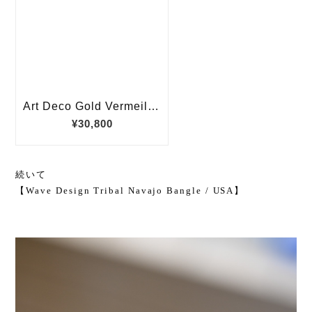
続いて
【Wave Design Tribal Navajo Bangle / USA】