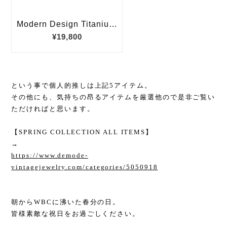
という事で個人的推しは上記5アイテム。
その他にも、気持ちの昂るアイテムを厳選他ので是非ご覧い
ただければと思います。
【SPRING COLLECTION ALL ITEMS】
→
https://www.demode-
vintagejewelry.com/categories/5050918
朝からWBCに沸いた春分の日。
皆様素敵な祝日をお過ごしください。