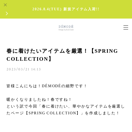
2026.8.4(TUE) 新規アイテム入荷!!
春に着けたいアイテムを厳選！【SPRING
COLLECTION】
2023/03/21 14:13
皆様こんにちは！DÉMODÉの細野です！
暖かくなりましたね！春ですね！
という訳で今回「春に着けたい、華やかなアイテムを厳選し
たページ【SPRING COLLECTION】」を作成しました！