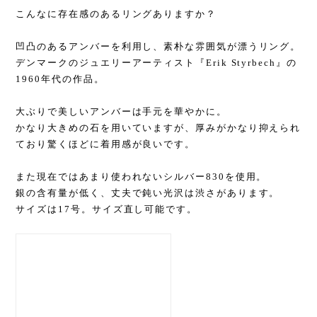
こんなに存在感のあるリングありますか？
凹凸のあるアンバーを利用し、素朴な雰囲気が漂うリング。
デンマークのジュエリーアーティスト『Erik Styrbech』の
1960年代の作品。
大ぶりで美しいアンバーは手元を華やかに。
かなり大きめの石を用いていますが、厚みがかなり抑えられ
ており驚くほどに着用感が良いです。
また現在ではあまり使われないシルバー830を使用。
銀の含有量が低く、丈夫で鈍い光沢は渋さがあります。
サイズは17号。サイズ直し可能です。