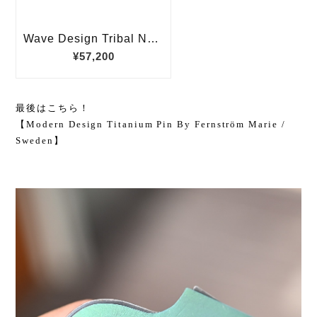
最後はこちら！
【Modern Design Titanium Pin By Fernström Marie /
Sweden】