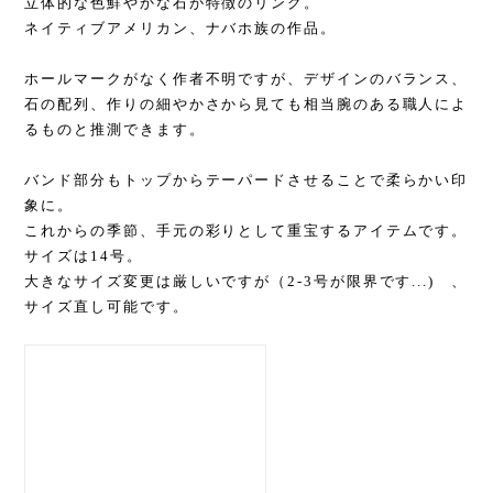
立体的な色鮮やかな石が特徴のリング。
ネイティブアメリカン、ナバホ族の作品。
ホールマークがなく作者不明ですが、デザインのバランス、
石の配列、作りの細やかさから見ても相当腕のある職人によ
るものと推測できます。
バンド部分もトップからテーパードさせることで柔らかい印
象に。
これからの季節、手元の彩りとして重宝するアイテムです。
サイズは14号。
大きなサイズ変更は厳しいですが（2-3号が限界です...) 、
サイズ直し可能です。