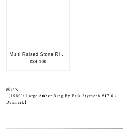
続いて、
【1960’s Large Amber Ring By Erik Styrbech #17.0 /
Denmark】